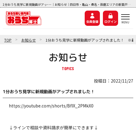
1分おうち見学に新規動画がアッ･･･｜お知らせ｜四日市・亀山・桑名・鈴鹿エリアの新築戸建て・中古住宅、中古マンション、土地探しなら『おうち博士ナビ』
会員登録
ログイン
>
>
TOP
お知らせ
お知らせ
投稿日：2022/11/27
1分おうち見学に新規動画がアップされました！
https://youtube.com/shorts/BfIX_2PMkX0
↓ラインで相談や資料請求が簡単にできます↓