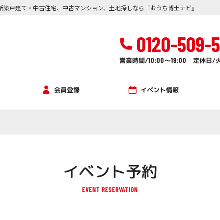
新築戸建て・中古住宅、中古マンション、土地探しなら『おうち博士ナビ』
0120-509-
営業時間/
10:00
～
19:00
定休日/
イベント情報
会員登録
イベント予約