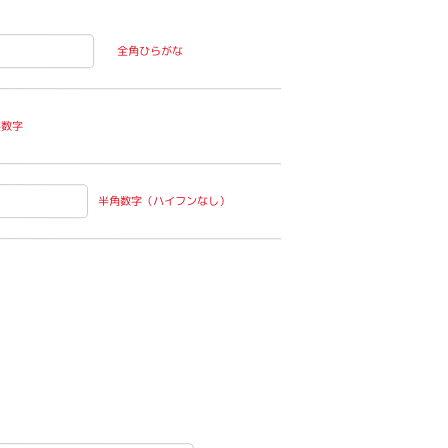
全角ひらがな
英数字
半角数字（ハイフンなし）