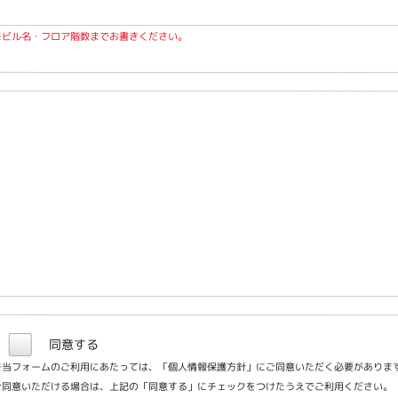
※ビル名・フロア階数までお書きください。
同意する
※当フォームのご利用にあたっては、「
個人情報保護方針
」にご同意いただく必要がありま
ご同意いただける場合は、上記の「同意する」にチェックをつけたうえでご利用ください。