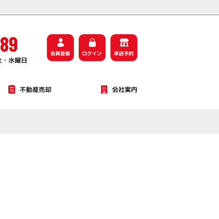
589
会員登録
ログイン
来店予約
火・水曜日
不動産売却
会社案内