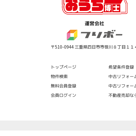
運営会社
〒510-0944 三重県四日市市笹川８丁目１１
トップページ
希望条件登録
中古リフォー
物件検索
中古リフォー
無料会員登録
不動産売却な
会員ログイン