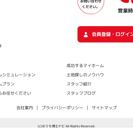
お問い合わせ
ください。
営業時
会員登録・ログイ
４
成功するマイホーム
ムシミュレーション
土地探しのノウハウ
ムプラン
スタッフ紹介
らお任せください
スタッフブログ
プライバシーポリシー
サイトマップ
会社案内
(c)おうち博士ナビ All Rights Reserved.