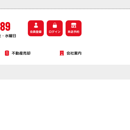
589
会員登録
ログイン
来店予約
火・水曜日
不動産売却
会社案内