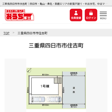
三重県四日市市住吉町｜四日市・亀山・桑名・鈴鹿エリアの新築戸建て・中古住宅、中古マンション、土地探しなら『おうち博士ナビ』
会員登録
ログイン
>
TOP
三重県四日市市住吉町
三重県四日市市住吉町