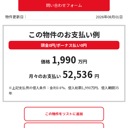
問い合わせフォーム
物件更新日：
2026年08月01日
この物件のお支払い例
頭金0円/ボーナス払い0円
1,990
価格
万円
52,536
月々のお支払い
円
※上記支払例の借入条件：金利0.6%、借入総額
1,990
万円、借入期間35
年