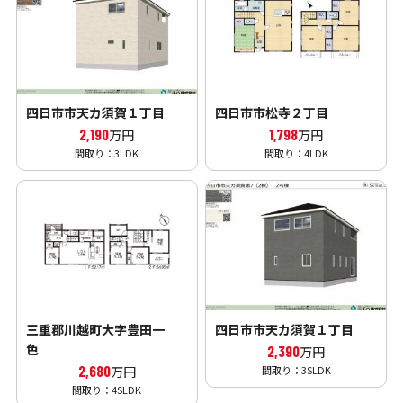
四日市市天カ須賀１丁目
四日市市松寺２丁目
2,190
1,798
万円
万円
間取り：3LDK
間取り：4LDK
三重郡川越町大字豊田一
四日市市天カ須賀１丁目
色
2,390
万円
2,680
万円
間取り：3SLDK
間取り：4SLDK