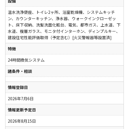
設備
温水洗浄便座、トイレ2ヶ所、浴室乾燥機、システムキッチ
ン、カウンターキッチン、浄水器、ウォークインクローゼッ
ト、床下収納、洗髪洗面化粧台、電気、都市ガス、上水道、下
水道、複層ガラス、モニタ付インターホン、ディンプルキー、
建設住宅性能評価取得（予定含む）[火災警報器等設置済]
特徴
24時間換気システム
諸条件・相談
情報登録日
2026年7月6日
情報更新予定日
2026年8月15日