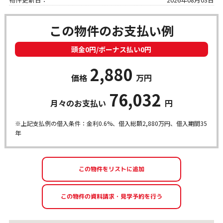
この物件のお支払い例
頭金0円/ボーナス払い0円
2,880
価格
万円
76,032
月々のお支払い
円
※上記支払例の借入条件：金利0.6%、借入総額
2,880
万円、借入期間35
年