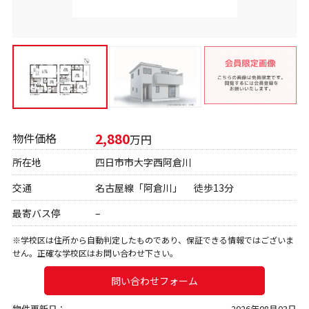
2,880
物件価格
万円
所在地
四日市市大字西阿倉川
交通
名古屋線「阿倉川」 徒歩13分
最寄バス停
–
※学校区は住所から自動判定したものであり、保証できる情報ではございま
せん。正確な学校区はお問い合わせ下さい。
問い合わせフォーム
物件更新日：
2026年08月03日