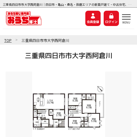
三重県四日市市大字西阿倉川｜四日市・亀山・桑名・鈴鹿エリアの新築戸建て・中古住宅、中古マンション、土地探しなら『おうち博士ナビ』
会員登録
ログイン
>
TOP
三重県四日市市大字西阿倉川
三重県四日市市大字西阿倉川