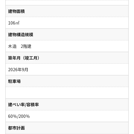
建物面積
106㎡
建物構造規模
木造 2階建
築年月（竣工月）
2026年9月
駐車場
建ぺい率/容積率
60％/200％
都市計画