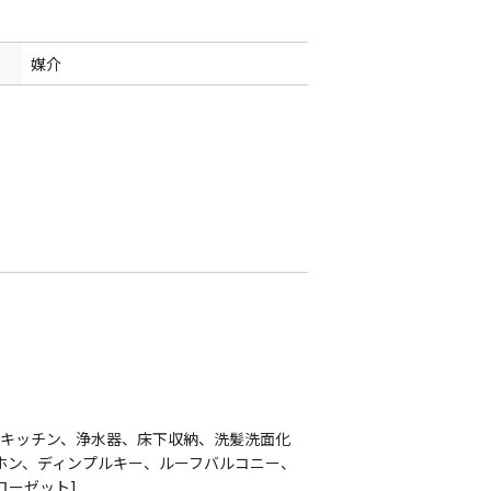
媒介
ーキッチン、浄水器、床下収納、洗髪洗面化
ホン、ディンプルキー、ルーフバルコニー、
ローゼット]