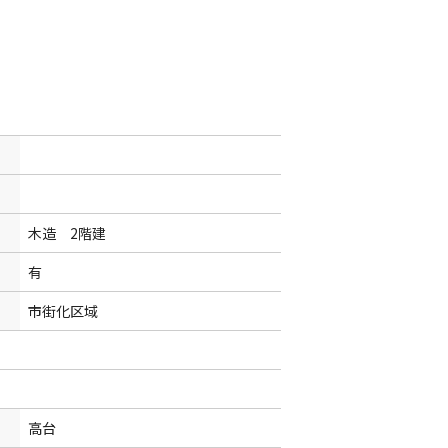
木造 2階建
有
市街化区域
高台