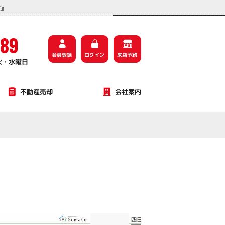
ビ』
589
会員登録
ログイン
来店予約
火・水曜日
不動産売却
会社案内