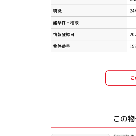
特徴
2
諸条件・相談
情報登録日
20
物件番号
15
この物