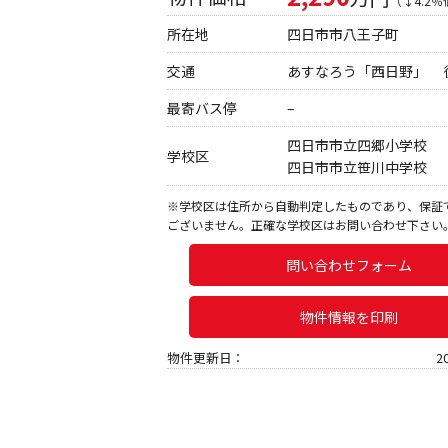
（↓4.2
所在地
四日市市八王子町
交通
あすなろう「西日野」 
最寄バス停
–
四日市市立四郷小学校
学校区
四日市市立笹川中学校
※学校区は住所から自動判定したものであり、保証
ございません。正確な学校区はお問い合わせ下さい
問い合わせフォーム
物件情報を印刷
物件更新日：
2