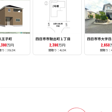
八王子町
四日市市馳出町１丁目
四日市市大字
,390
2,390
2,650
万円
万円
取り：3SLDK
間取り：4LDK
間取り：4