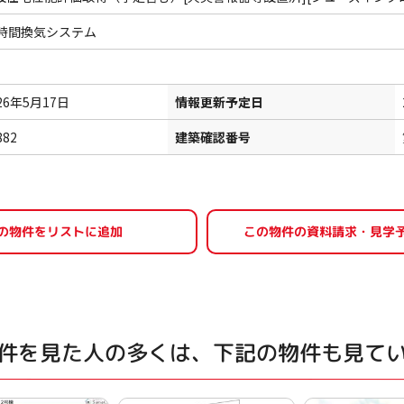
4時間換気システム
26年5月17日
情報更新予定日
882
建築確認番号
件を見た人の多くは、下記の物件も見て