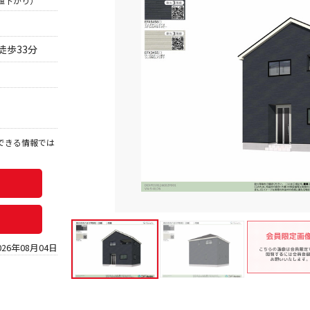
％値下がり）
徒歩33分
できる情報では
。
026年08月04日