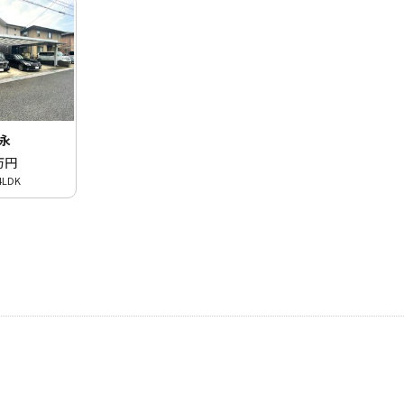
日永
万円
LDK