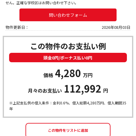
せん。正確な学校区はお問い合わせ下さい。
問い合わせフォーム
物件更新日：
2026年08月03日
この物件のお支払い例
頭金0円/ボーナス払い0円
4,280
価格
万円
112,992
月々のお支払い
円
※上記支払例の借入条件：金利0.6%、借入総額
4,280
万円、借入期間35
年