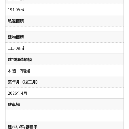
191.05㎡
私道面積
建物面積
115.09㎡
建物構造規模
木造 2階建
築年月（竣工月）
2026年4月
駐車場
建ぺい率/容積率