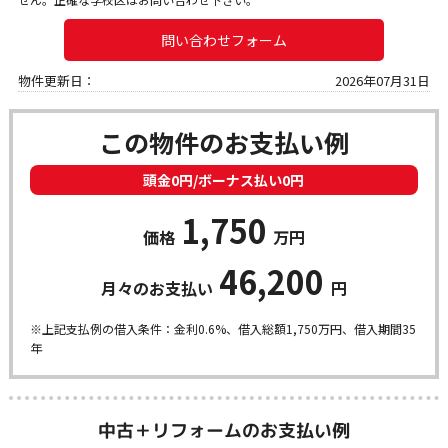
問い合わせフォーム
物件更新日：
2026年07月31日
この物件のお支払い例
頭金0円/ボーナス払い0円
1,750
価格
万円
46,200
月々のお支払い
円
※上記支払例の借入条件：金利0.6%、借入総額
1,750
万円、借入期間35
年
中古＋リフォームのお支払い例