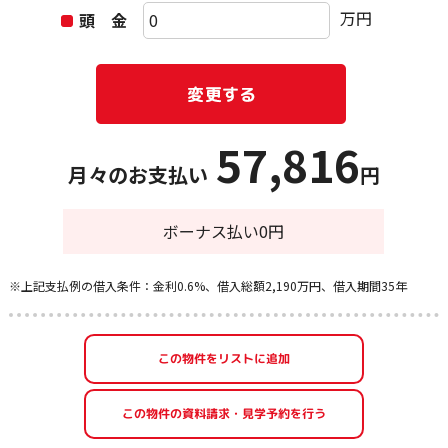
万円
頭 金
57,816
月々のお支払い
円
ボーナス払い0円
※上記支払例の借入条件：金利0.6%、借入総額2,190万円、借入期間35年