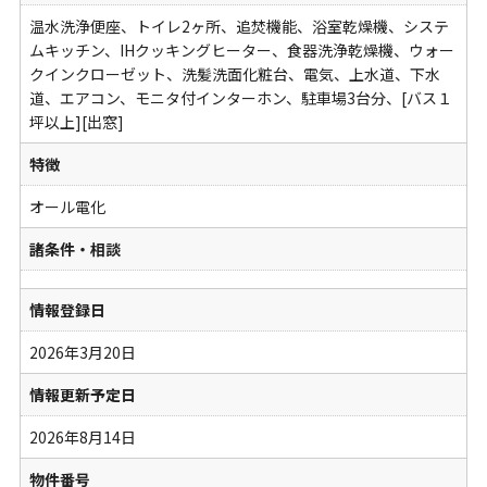
温水洗浄便座、トイレ2ヶ所、追焚機能、浴室乾燥機、システ
ムキッチン、IHクッキングヒーター、食器洗浄乾燥機、ウォー
クインクローゼット、洗髪洗面化粧台、電気、上水道、下水
道、エアコン、モニタ付インターホン、駐車場3台分、[バス１
坪以上][出窓]
特徴
オール電化
諸条件・相談
情報登録日
2026年3月20日
情報更新予定日
2026年8月14日
物件番号