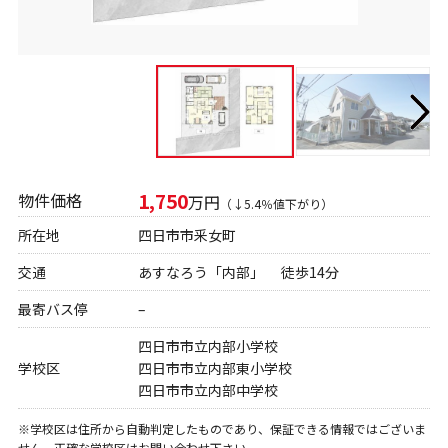
1,750
物件価格
万円
（↓5.4％値下がり）
所在地
四日市市釆女町
交通
あすなろう「内部」 徒歩14分
最寄バス停
–
四日市市立内部小学校
学校区
四日市市立内部東小学校
四日市市立内部中学校
※学校区は住所から自動判定したものであり、保証できる情報ではございま
せん。正確な学校区はお問い合わせ下さい。