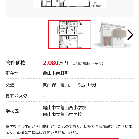
2,080
物件価格
万円
（↓16.1％値下がり）
所在地
亀山市南野町
交通
関西線「亀山」 徒歩13分
最寄バス停
–
亀山市立亀山西小学校
学校区
亀山市立亀山中学校
※学校区は住所から自動判定したものであり、保証できる情報ではございま
せん。正確な学校区はお問い合わせ下さい。