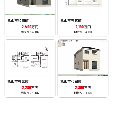
亀山市和田町
亀山市布気町
2,490
2,190
万円
万円
間取り：4LDK
間取り：4LDK
亀山市布気町
亀山市和田町
2,280
2,390
万円
万円
間取り：4LDK
間取り：4LDK