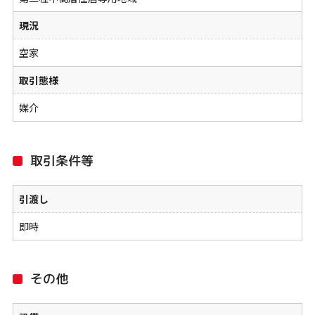
現況
空家
取引態様
媒介
取引条件等
引渡し
即時
その他