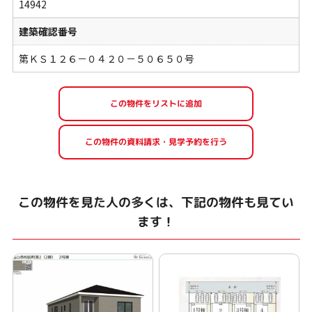
14942
建築確認番号
第ＫＳ１２６－０４２０－５０６５０号
この物件を見た人の多くは、下記の物件も見てい
ます！