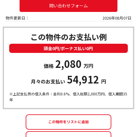
問い合わせフォーム
物件更新日：
2026年08月07日
この物件のお支払い例
頭金0円/ボーナス払い0円
2,080
価格
万円
54,912
月々のお支払い
円
※上記支払例の借入条件：金利0.6%、借入総額
2,080
万円、借入期間35
年