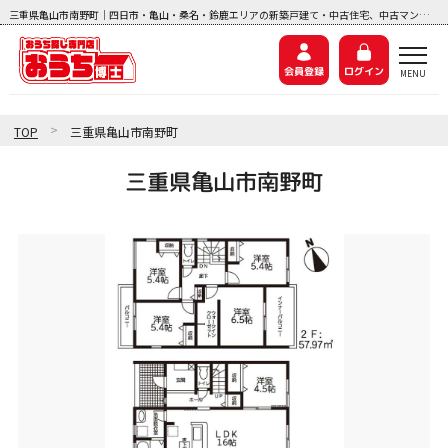
三重県亀山市南野町｜四日市・亀山・桑名・鈴鹿エリアの新築戸建て・中古住宅、中古マンション、土地探しなら『おうち博士ナビ』
会員登録
ログイン
>
TOP
三重県亀山市南野町
三重県亀山市南野町