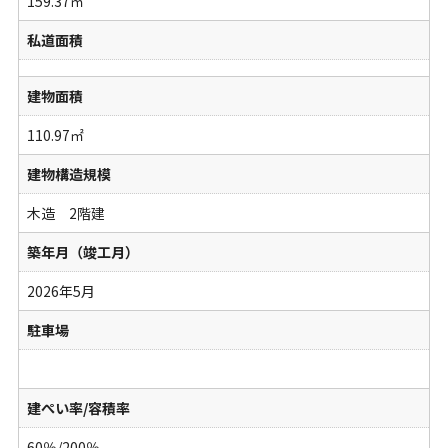
159.37㎡
私道面積
建物面積
110.97㎡
建物構造規模
木造 2階建
築年月（竣工月）
2026年5月
駐車場
建ぺい率/容積率
60％/200％