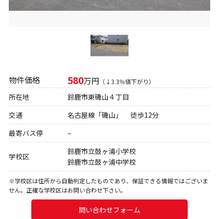
580
物件価格
万円
（↓3.3％値下がり）
所在地
鈴鹿市東磯山４丁目
交通
名古屋線「磯山」 徒歩12分
最寄バス停
–
鈴鹿市立鼓ヶ浦小学校
学校区
鈴鹿市立鼓ヶ浦中学校
※学校区は住所から自動判定したものであり、保証できる情報ではございま
せん。正確な学校区はお問い合わせ下さい。
問い合わせフォーム