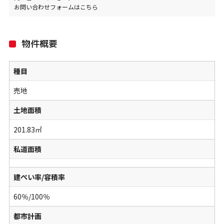
お問い合わせフォームはこちら
物件概要
種目
売地
土地面積
201.83㎡
私道面積
建ぺい率/容積率
60％/100％
都市計画