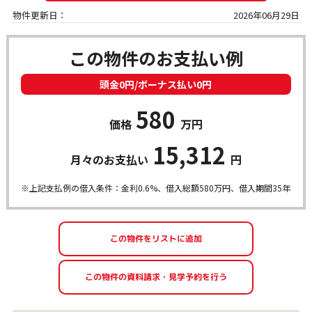
物件更新日：
2026年06月29日
この物件のお支払い例
頭金0円/ボーナス払い0円
580
価格
万円
15,312
月々のお支払い
円
※上記支払例の借入条件：金利0.6%、借入総額
580
万円、借入期間35年