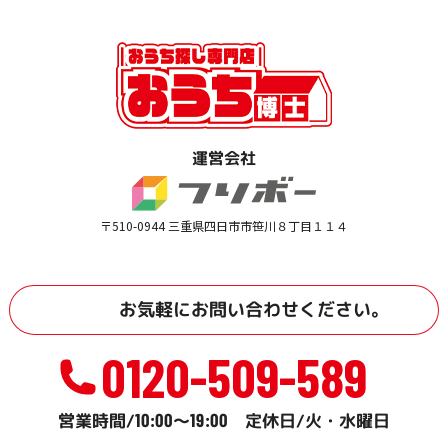
運営会社
〒510-0944 三重県四日市市笹川８丁目１１４
お気軽に
お問い合わせ
ください。
0120-509-589
10:00
19:00
営業時間/
～
定休日/火・水曜日