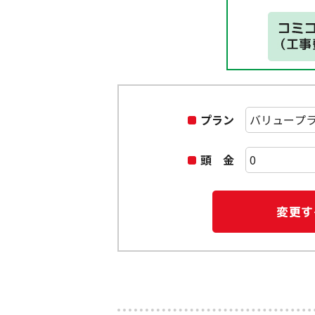
プラン
頭 金