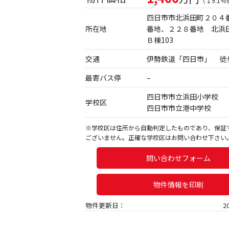
（↓9.1
四日市市北浜田町２０４
所在地
番地、２２８番地 北浜
Ｂ棟103
交通
伊勢鉄道「四日市」 徒歩
最寄バス停
–
四日市市立浜田小学校
学校区
四日市市立港中学校
※学校区は住所から自動判定したものであり、保証
ございません。正確な学校区はお問い合わせ下さい
問い合わせフォーム
物件情報を印刷
物件更新日：
2