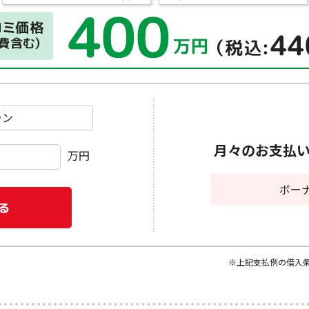
月々のお支払
万円
ボー
※上記支払例の借入条件