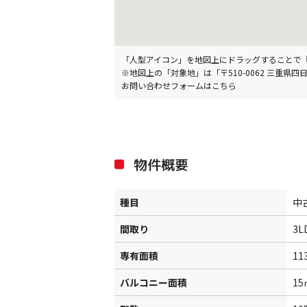
「人型アイコン」を地図上にドラッグすることで『Goog
※地図上の「対象地」は「〒510-0062 三
お問い合わせフォームはこちら
物件概要
種目
中
間取り
3L
専有面積
11
バルコニー面積
15