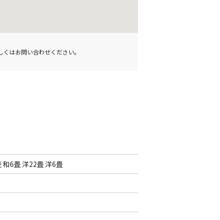
詳しくはお問い合わせください。
 和6畳 洋22畳 洋6畳