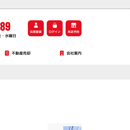
』
589
会員登録
ログイン
来店予約
火・水曜日
不動産売却
会社案内