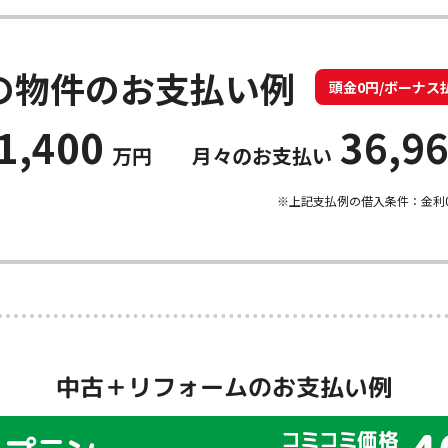
の物件のお支払い例
頭金0円/ボーナス
1,400
36,9
万円
月々のお支払い
※上記支払例の借入条件：金利0
中古＋リフォームのお支払い例