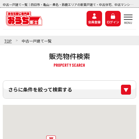
中古一戸建て一覧｜四日市・亀山・桑名・鈴鹿エリアの新築戸建て・中古住宅、中古マンション、土地探しなら『おうち博士ナビ』
会員登録
ログイン
>
TOP
中古一戸建て一覧
販売物件検索
さらに条件を絞って検索する