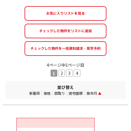
お気に入りリストを見る
4ページ中1ページ目
1
2
3
4
並び替え
新着順
価格
間取り
建物面積
築年月
▲