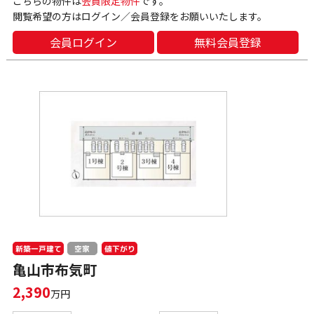
こちらの物件は
会員限定物件
です。
閲覧希望の方はログイン／会員登録をお願いいたします。
会員ログイン
無料会員登録
新築一戸建て
値下がり
空家
亀山市布気町
2,390
万円