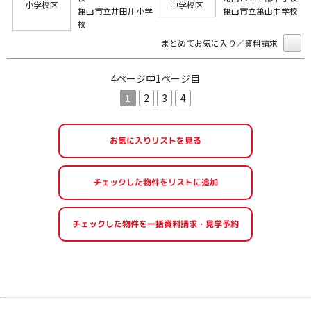
小学校区
中学校区
亀山市立井田川小学
亀山市立亀山中学校
校
まとめてお気に入り／資料請求
4ページ中1ページ目
1
2
3
4
お気に入りリストを見る