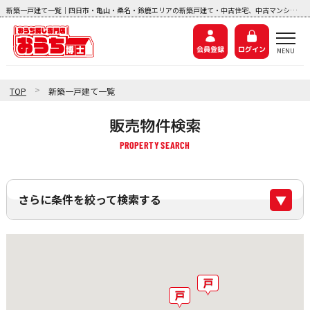
新築一戸建て一覧｜四日市・亀山・桑名・鈴鹿エリアの新築戸建て・中古住宅、中古マンション、土地探しなら『おうち博士ナビ』
会員登録
ログイン
>
TOP
新築一戸建て一覧
販売物件検索
さらに条件を絞って検索する