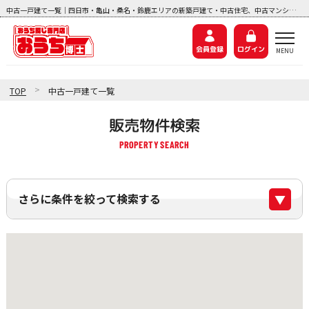
中古一戸建て一覧｜四日市・亀山・桑名・鈴鹿エリアの新築戸建て・中古住宅、中古マンション、土地探しなら『おうち博士ナビ』
会員登録
ログイン
>
TOP
中古一戸建て一覧
販売物件検索
さらに条件を絞って検索する