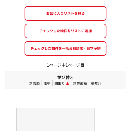
お気に入りリストを見る
1ページ中1ページ目
並び替え
新着順
価格
間取り
▲
建物面積
築年月