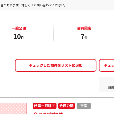
場合があります。詳しくはお問い合わせください。
一般公開
会員限定
10
7
件
件
新
新築一戸建て
会員公開
空家