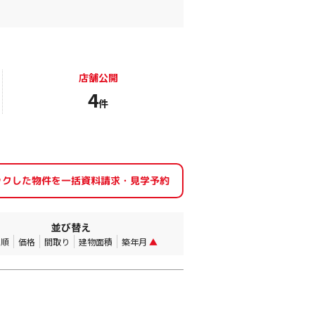
店舗公開
4
件
並び替え
着順
価格
間取り
建物面積
築年月
▲