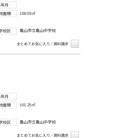
築年月
100.03㎡
物面積
亀山市立亀山中学校
学校区
まとめてお気に入り／資料請求
築年月
101.25㎡
物面積
亀山市立亀山中学校
学校区
まとめてお気に入り／資料請求