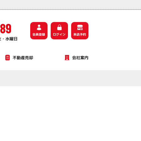
589
会員登録
ログイン
来店予約
火・水曜日
不動産売却
会社案内