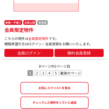
新築一戸建て
会員公開
未完成
会員限定物件
こちらの物件は
会員限定物件
です。
閲覧希望の方はログイン／会員登録をお願いいたします。
会員ログイン
無料会員登録
8ページ中1ページ目
1
2
3
4
5
最後のページ
お気に入りリストを見る