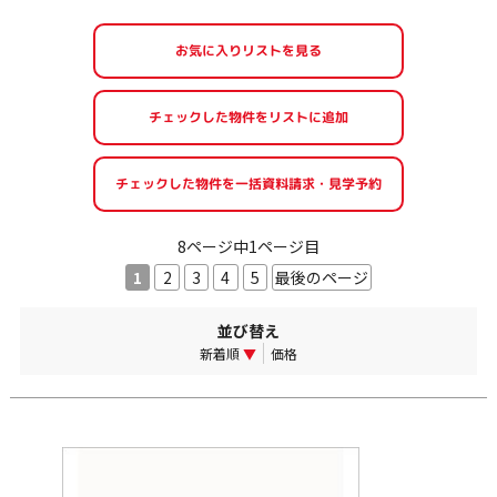
お気に入りリストを見る
8ページ中1ページ目
1
2
3
4
5
最後のページ
並び替え
新着順
▼
価格