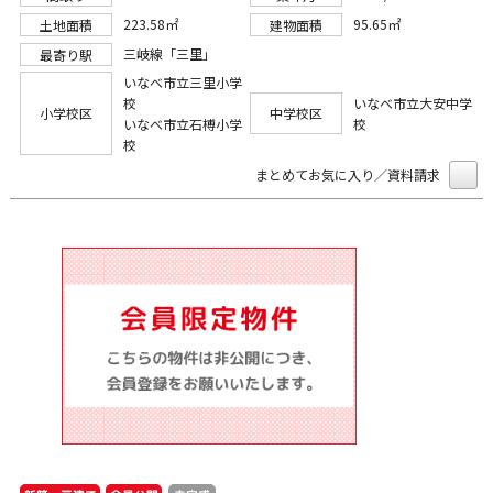
223.58㎡
95.65㎡
土地面積
建物面積
三岐線「三里」
最寄り駅
いなべ市立三里小学
校
いなべ市立大安中学
小学校区
中学校区
いなべ市立石榑小学
校
校
まとめてお気に入り／資料請求