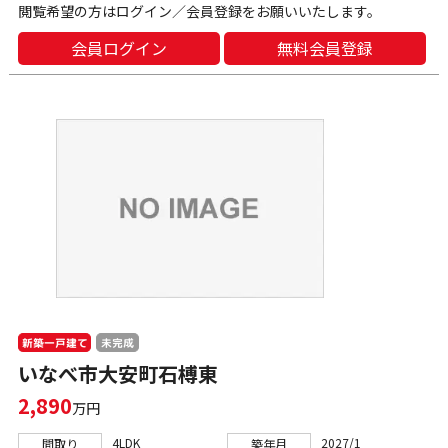
閲覧希望の方はログイン／会員登録をお願いいたします。
会員ログイン
無料会員登録
新築一戸建て
未完成
いなべ市大安町石榑東
2,890
万円
4LDK
2027/1
間取り
築年月