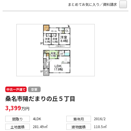
まとめてお気に入り／資料請求
中古一戸建て
空家
桑名市陽だまりの丘５丁目
3,399
万円
4LDK
2016/2
間取り
築年月
281.49㎡
110.5㎡
土地面積
建物面積