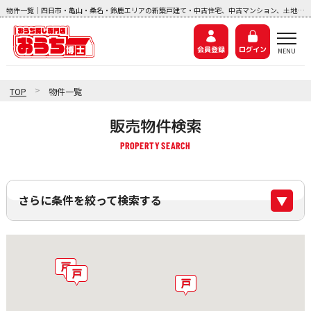
物件一覧｜四日市・亀山・桑名・鈴鹿エリアの新築戸建て・中古住宅、中古マンション、土地探しなら『おうち博士ナビ』
会員登録
ログイン
>
TOP
物件一覧
販売物件検索
さらに条件を絞って検索する