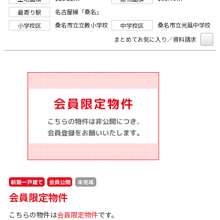
名古屋線「桑名」
最寄り駅
桑名市立立教小学校
桑名市立光風中学校
小学校区
中学校区
まとめてお気に入り／資料請求
新築一戸建て
会員公開
未完成
会員限定物件
こちらの物件は
会員限定物件
です。