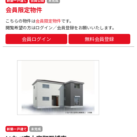
新築一戸建て
会員公開
未完成
会員限定物件
こちらの物件は
会員限定物件
です。
閲覧希望の方はログイン／会員登録をお願いいたします。
会員ログイン
無料会員登録
新築一戸建て
未完成