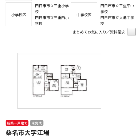
四日市市立三重小学
四日市市立三重平中
校
学校
小学校区
中学校区
四日市市立三重西小
四日市市立大池中学
学校
校
まとめてお気に入り／資料請求
新築一戸建て
未完成
桑名市大字江場