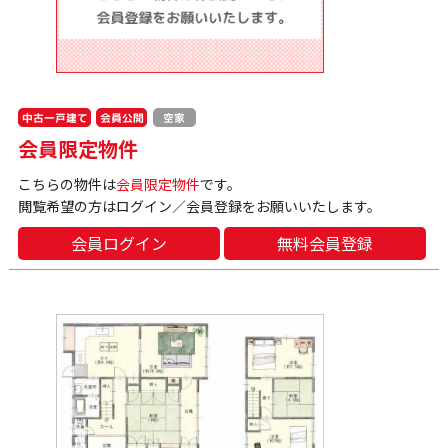
中古一戸建て
会員公開
空家
会員限定物件
こちらの物件は
会員限定物件
です。
閲覧希望の方はログイン／会員登録をお願いいたします。
会員ログイン
無料会員登録