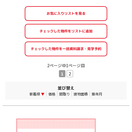
お気に入りリストを見る
2ページ中1ページ目
1
2
並び替え
新着順
▼
価格
間取り
建物面積
築年月