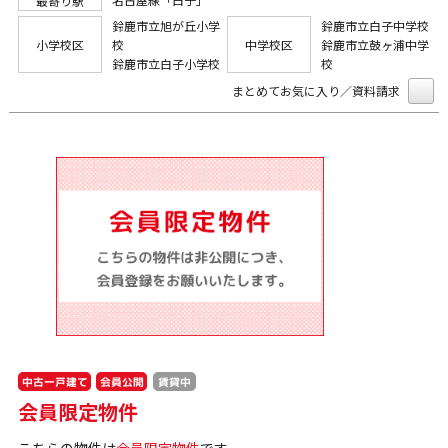
最寄り駅
鈴鹿市立旭が丘小学
鈴鹿市立白子中学校
小学校区
校
中学校区
鈴鹿市立鼓ヶ浦中学
鈴鹿市立白子小学校
校
まとめてお気に入り／資料請求
中古一戸建て
会員公開
賃貸中
会員限定物件
こちらの物件は
会員限定物件
です。