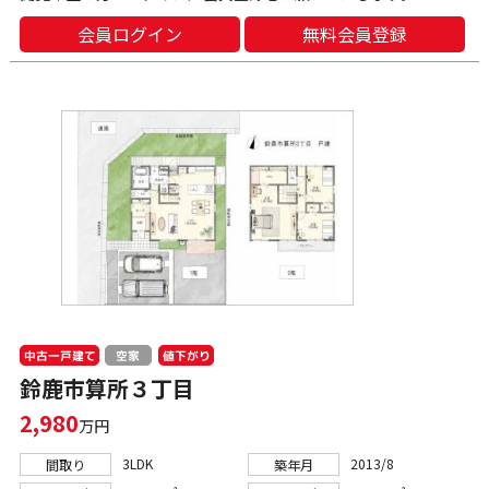
会員ログイン
無料会員登録
中古一戸建て
値下がり
空家
鈴鹿市算所３丁目
2,980
万円
3LDK
2013/8
間取り
築年月