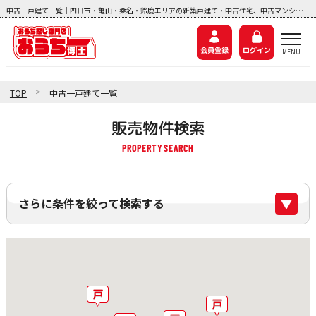
中古一戸建て一覧｜四日市・亀山・桑名・鈴鹿エリアの新築戸建て・中古住宅、中古マンション、土地探しなら『おうち博士ナビ』
会員登録
ログイン
>
TOP
中古一戸建て一覧
販売物件検索
さらに条件を絞って検索する