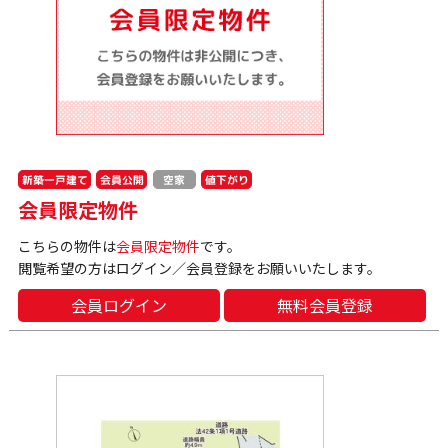
新築一戸建て
会員公開
値下がり
空家
会員限定物件
こちらの物件は
会員限定物件
です。
閲覧希望の方はログイン／会員登録をお願いいたします。
会員ログイン
無料会員登録