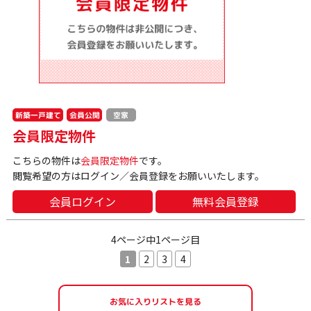
新築一戸建て
会員公開
空家
会員限定物件
こちらの物件は
会員限定物件
です。
閲覧希望の方はログイン／会員登録をお願いいたします。
会員ログイン
無料会員登録
4ページ中1ページ目
1
2
3
4
お気に入りリストを見る