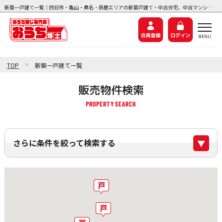
新築一戸建て一覧｜四日市・亀山・桑名・鈴鹿エリアの新築戸建て・中古住宅、中古マンション、土地探しなら『おうち博士ナビ』
会員登録
ログイン
>
TOP
新築一戸建て一覧
販売物件検索
さらに条件を絞って検索する