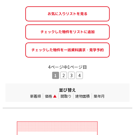
お気に入りリストを見る
4ページ中1ページ目
1
2
3
4
並び替え
新着順
価格
▲
間取り
建物面積
築年月