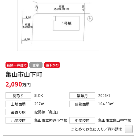
新築一戸建て
値下がり
空家
亀山市山下町
2,090
万円
5LDK
2026/1
間取り
築年月
207㎡
104.33㎡
土地面積
建物面積
紀勢線「亀山」
最寄り駅
亀山市立神辺小学校
亀山市立亀山中学校
小学校区
中学校区
まとめてお気に入り／資料請求