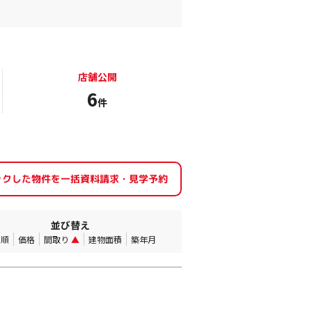
店舗公開
6
件
並び替え
着順
価格
間取り
▲
建物面積
築年月