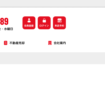
589
会員登録
ログイン
来店予約
火・水曜日
不動産売却
会社案内