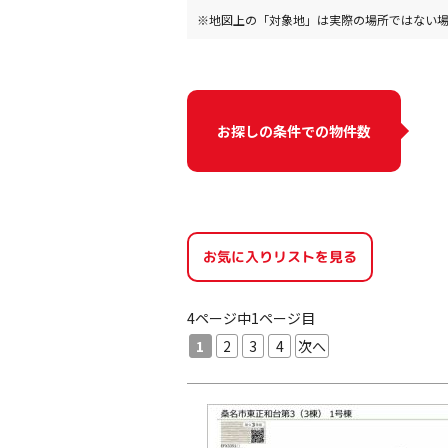
※地図上の「対象地」は実際の場所ではない
お探しの条件での物件数
お気に入りリストを見る
4ページ中1ページ目
1
2
3
4
次へ