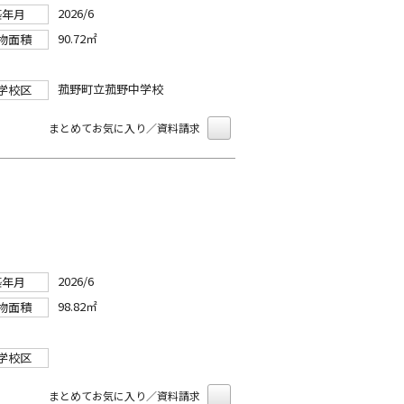
2026/6
築年月
90.72㎡
物面積
菰野町立菰野中学校
学校区
まとめてお気に入り／資料請求
2026/6
築年月
98.82㎡
物面積
学校区
まとめてお気に入り／資料請求