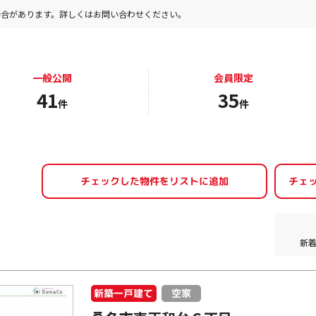
場合があります。詳しくはお問い合わせください。
一般公開
会員限定
41
35
件
件
新
新築一戸建て
空家