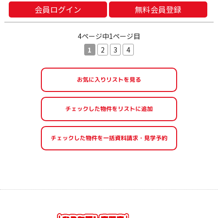
会員ログイン
無料会員登録
4ページ中1ページ目
1
2
3
4
お気に入りリストを見る