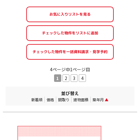
お気に入りリストを見る
4ページ中1ページ目
1
2
3
4
並び替え
新着順
価格
間取り
建物面積
築年月
▲