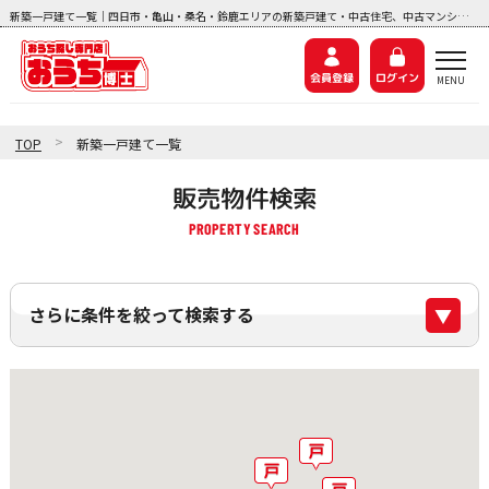
新築一戸建て一覧｜四日市・亀山・桑名・鈴鹿エリアの新築戸建て・中古住宅、中古マンション、土地探しなら『おうち博士ナビ』
会員登録
ログイン
>
TOP
新築一戸建て一覧
販売物件検索
さらに条件を絞って検索する