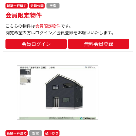
新築一戸建て
会員公開
空家
会員限定物件
こちらの物件は
会員限定物件
です。
閲覧希望の方はログイン／会員登録をお願いいたします。
会員ログイン
無料会員登録
新築一戸建て
値下がり
空家