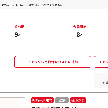
場合があります。詳しくはお問い合わせください。
一般公開
会員限定
9
8
件
件
新
新築一戸建て
値下がり
空家