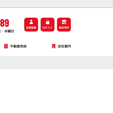
589
会員登録
ログイン
来店予約
火・水曜日
不動産売却
会社案内