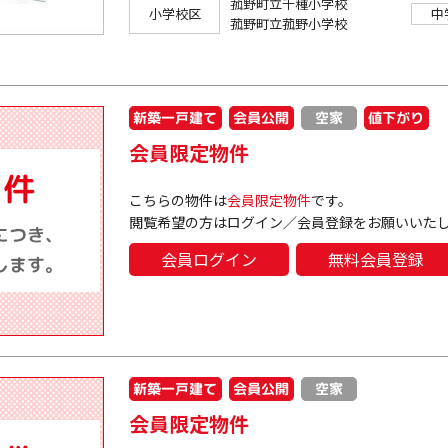
菰野町立千種小学校
小学校区
中
菰野町立菰野小学校
新築一戸建て
会員公開
値下がり
空家
会員限定物件
こちらの物件は
会員限定物件
です。
閲覧希望の方はログイン／会員登録をお願いいた
会員ログイン
無料会員登録
新築一戸建て
会員公開
空家
会員限定物件