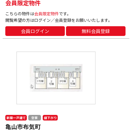
会員限定物件
こちらの物件は
会員限定物件
です。
閲覧希望の方はログイン／会員登録をお願いいたします。
会員ログイン
無料会員登録
新築一戸建て
値下がり
空家
亀山市布気町