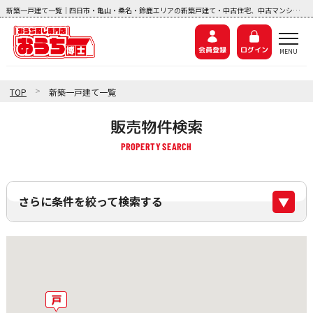
新築一戸建て一覧｜四日市・亀山・桑名・鈴鹿エリアの新築戸建て・中古住宅、中古マンション、土地探しなら『おうち博士ナビ』
会員登録
ログイン
>
TOP
新築一戸建て一覧
販売物件検索
さらに条件を絞って検索する