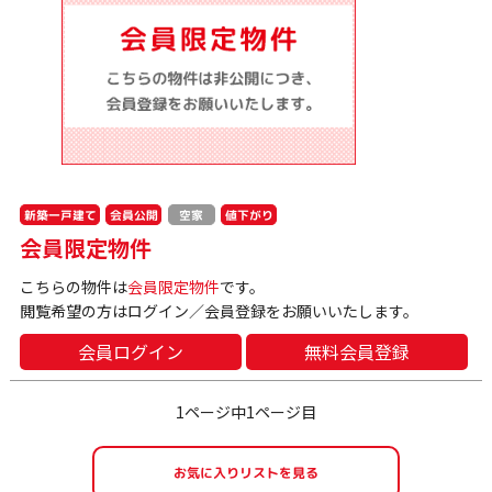
新築一戸建て
会員公開
値下がり
空家
会員限定物件
こちらの物件は
会員限定物件
です。
閲覧希望の方はログイン／会員登録をお願いいたします。
会員ログイン
無料会員登録
1ページ中1ページ目
お気に入りリストを見る