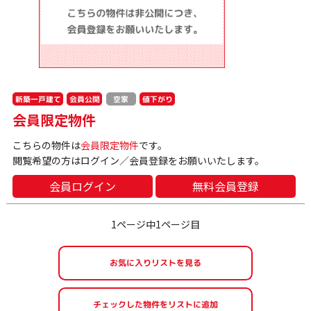
新築一戸建て
会員公開
値下がり
空家
会員限定物件
こちらの物件は
会員限定物件
です。
閲覧希望の方はログイン／会員登録をお願いいたします。
会員ログイン
無料会員登録
1ページ中1ページ目
お気に入りリストを見る