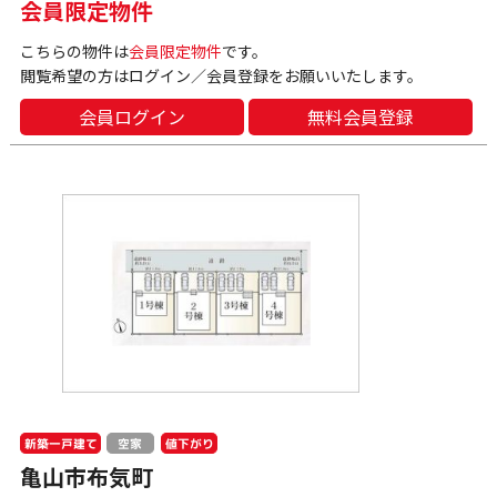
会員限定物件
こちらの物件は
会員限定物件
です。
閲覧希望の方はログイン／会員登録をお願いいたします。
会員ログイン
無料会員登録
新築一戸建て
値下がり
空家
亀山市布気町