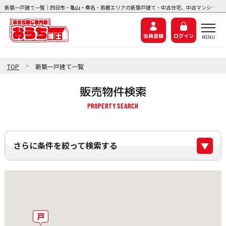
新築一戸建て一覧｜四日市・亀山・桑名・鈴鹿エリアの新築戸建て・中古住宅、中古マンション、土地探しなら『おうち博士ナビ』
会員登録
ログイン
>
TOP
新築一戸建て一覧
販売物件検索
さらに条件を絞って検索する