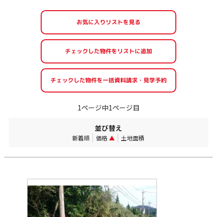
お気に入りリストを見る
1ページ中1ページ目
並び替え
新着順
価格
▲
土地面積