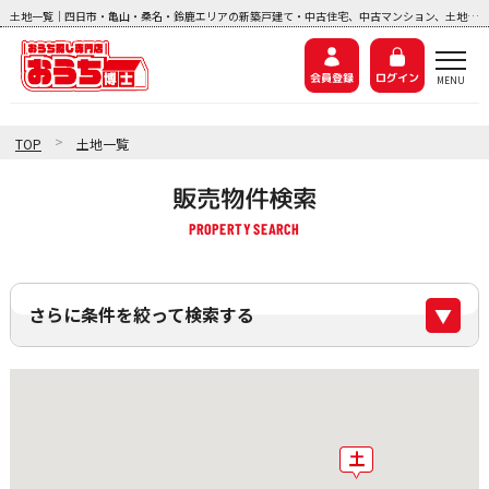
土地一覧｜四日市・亀山・桑名・鈴鹿エリアの新築戸建て・中古住宅、中古マンション、土地探しなら『おうち博士ナビ』
会員登録
ログイン
>
TOP
土地一覧
販売物件検索
さらに条件を絞って検索する