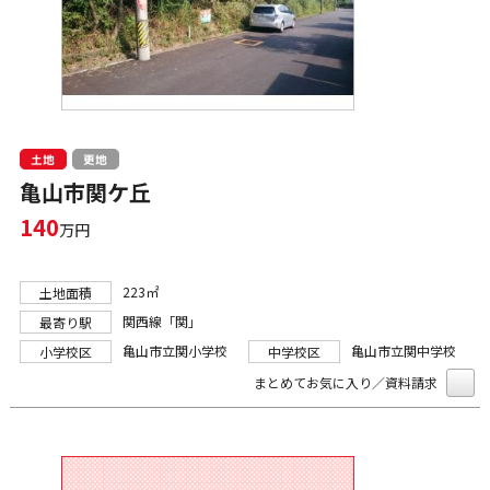
土地
更地
亀山市関ケ丘
140
万円
223㎡
土地面積
関西線「関」
最寄り駅
亀山市立関小学校
亀山市立関中学校
小学校区
中学校区
まとめてお気に入り／資料請求