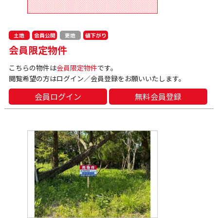
会員公開
値下がり
土地
更地
会員限定物件
こちらの物件は
会員限定物件
です。
閲覧希望の方はログイン／会員登録をお願いいたします。
会員ログイン
無料会員登録