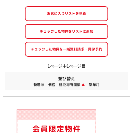
お気に入りリストを見る
1ページ中1ページ目
並び替え
新着順
価格
建物専有面積
▲
築年月