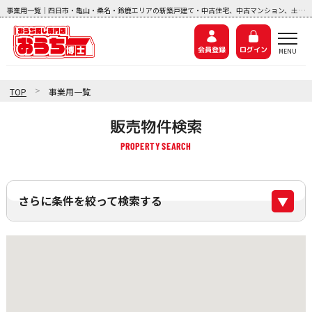
事業用一覧｜四日市・亀山・桑名・鈴鹿エリアの新築戸建て・中古住宅、中古マンション、土地探しなら『おうち博士ナビ』
会員登録
ログイン
>
TOP
事業用一覧
販売物件検索
さらに条件を絞って検索する