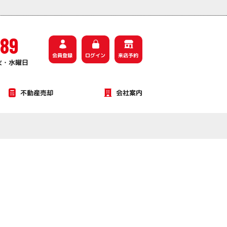
589
会員登録
ログイン
来店予約
火・水曜日
不動産売却
会社案内