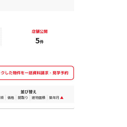
店舗公開
5
件
並び替え
着順
価格
間取り
建物面積
築年月
▲