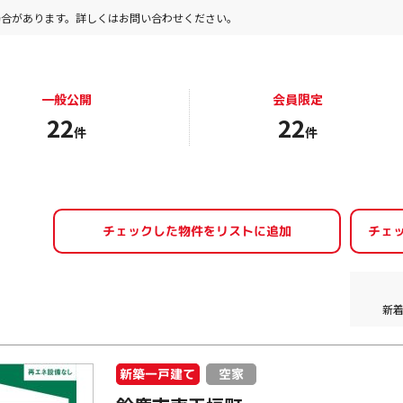
場合があります。詳しくはお問い合わせください。
一般公開
会員限定
22
22
件
件
新
新築一戸建て
空家