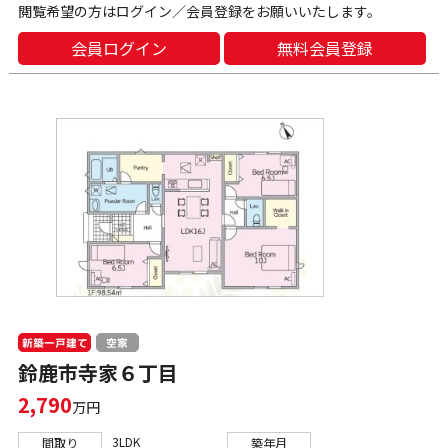
閲覧希望の方はログイン／会員登録をお願いいたします。
会員ログイン
無料会員登録
新築一戸建て
空家
鈴鹿市寺家６丁目
2,790
万円
3LDK
間取り
築年月