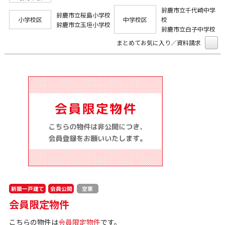
鈴鹿市立千代崎中学
鈴鹿市立桜島小学校
小学校区
中学校区
校
鈴鹿市立玉垣小学校
鈴鹿市立白子中学校
まとめてお気に入り／資料請求
新築一戸建て
会員公開
空家
会員限定物件
こちらの物件は
会員限定物件
です。