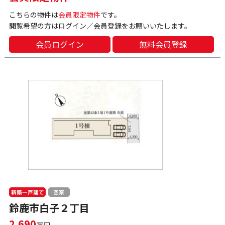
こちらの物件は
会員限定物件
です。
閲覧希望の方はログイン／会員登録をお願いいたします。
会員ログイン
無料会員登録
新築一戸建て
空家
鈴鹿市白子２丁目
2,690
万円