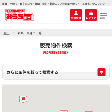
新築一戸建て一覧｜四日市・亀山・桑名・鈴鹿エリアの新築戸建て・中古住宅、中古マンション、土地探しなら『おうち博士ナビ』
会員登録
ログイン
>
TOP
新築一戸建て一覧
販売物件検索
さらに条件を絞って検索する