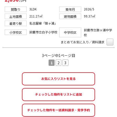
3LDK
2026/5
間取り
築年月
211.27㎡
99.37㎡
土地面積
建物面積
名古屋線「鼓ヶ浦」
最寄り駅
鈴鹿市立鼓ヶ浦中学
鈴鹿市立白子小学校
小学校区
中学校区
校
まとめてお気に入り／資料請求
3ページ中1ページ目
1
2
3
お気に入りリストを見る