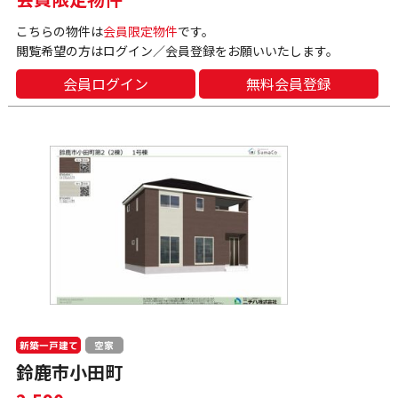
こちらの物件は
会員限定物件
です。
閲覧希望の方はログイン／会員登録をお願いいたします。
会員ログイン
無料会員登録
新築一戸建て
空家
鈴鹿市小田町