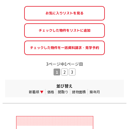
お気に入りリストを見る
3ページ中1ページ目
1
2
3
並び替え
新着順
▼
価格
間取り
建物面積
築年月