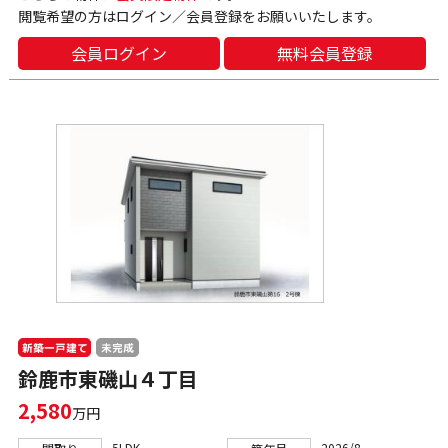
閲覧希望の方はログイン／会員登録をお願いいたします。
会員ログイン
無料会員登録
新築一戸建て
未完成
鈴鹿市東磯山４丁目
2,580
万円
5LDK
2026/8