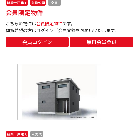
新築一戸建て
会員公開
空家
会員限定物件
こちらの物件は
会員限定物件
です。
閲覧希望の方はログイン／会員登録をお願いいたします。
会員ログイン
無料会員登録
新築一戸建て
未完成