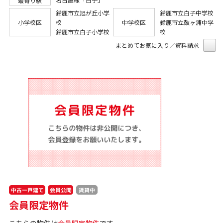
最寄り駅
鈴鹿市立旭が丘小学
鈴鹿市立白子中学校
小学校区
校
中学校区
鈴鹿市立鼓ヶ浦中学
鈴鹿市立白子小学校
校
まとめてお気に入り／資料請求
中古一戸建て
会員公開
賃貸中
会員限定物件
こちらの物件は
会員限定物件
です。