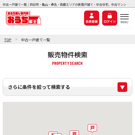
中古一戸建て一覧｜四日市・亀山・桑名・鈴鹿エリアの新築戸建て・中古住宅、中古マンション、土地探しなら『おうち博士ナビ』
会員登録
ログイン
>
TOP
中古一戸建て一覧
販売物件検索
さらに条件を絞って検索する