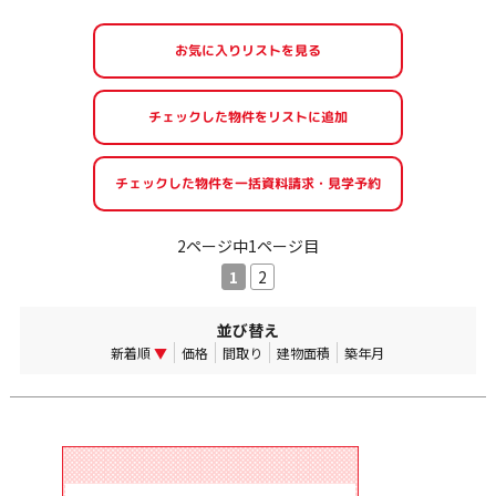
お気に入りリストを見る
2ページ中1ページ目
1
2
並び替え
新着順
▼
価格
間取り
建物面積
築年月