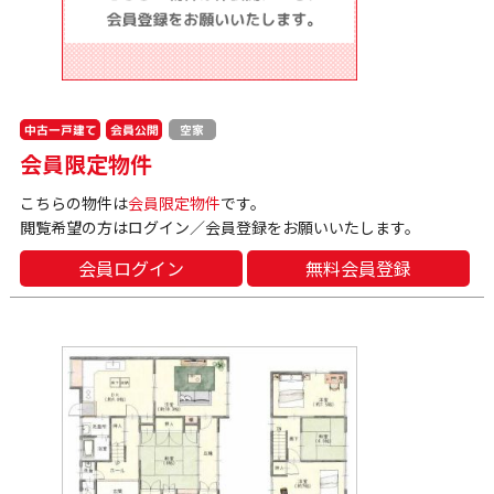
中古一戸建て
会員公開
空家
会員限定物件
こちらの物件は
会員限定物件
です。
閲覧希望の方はログイン／会員登録をお願いいたします。
会員ログイン
無料会員登録