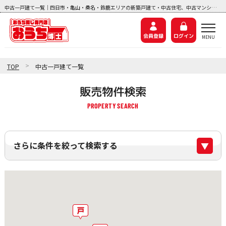
中古一戸建て一覧｜四日市・亀山・桑名・鈴鹿エリアの新築戸建て・中古住宅、中古マンション、土地探しなら『おうち博士ナビ』
会員登録
ログイン
>
TOP
中古一戸建て一覧
販売物件検索
さらに条件を絞って検索する