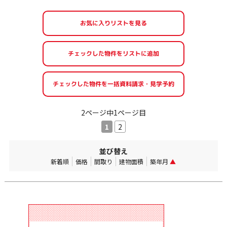
お気に入りリストを見る
2ページ中1ページ目
1
2
並び替え
新着順
価格
間取り
建物面積
築年月
▲