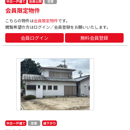
中古一戸建て
会員公開
空家
会員限定物件
こちらの物件は
会員限定物件
です。
閲覧希望の方はログイン／会員登録をお願いいたします。
会員ログイン
無料会員登録
中古一戸建て
値下がり
空家