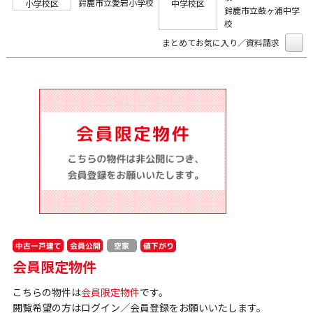
鈴鹿市立愛宕小学校
小学校区
中学校区
鈴鹿市立鼓ヶ浦中学
校
まとめてお気に入り／資料請求
中古一戸建て
会員公開
値下がり
空家
会員限定物件
こちらの物件は
会員限定物件
です。
閲覧希望の方はログイン／会員登録をお願いいたします。