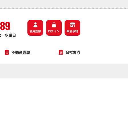
589
会員登録
ログイン
来店予約
火・水曜日
不動産売却
会社案内