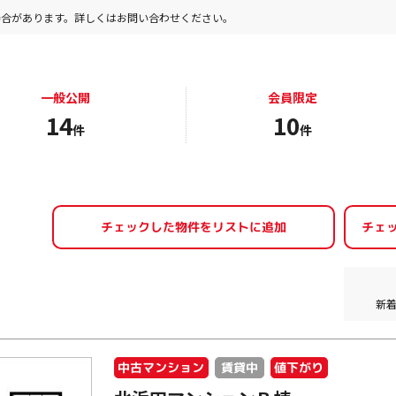
場合があります。詳しくはお問い合わせください。
一般公開
会員限定
14
10
件
件
新
中古マンション
値下がり
賃貸中