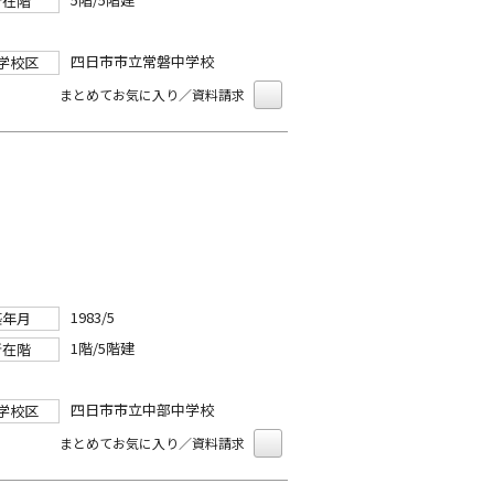
所在階
四日市市立常磐中学校
学校区
まとめてお気に入り／資料請求
1983/5
築年月
1階/5階建
所在階
四日市市立中部中学校
学校区
まとめてお気に入り／資料請求