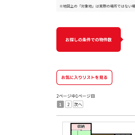
※地図上の「対象地」は実際の場所ではない
お探しの条件での物件数
お気に入りリストを見る
2ページ中1ページ目
1
2
次へ